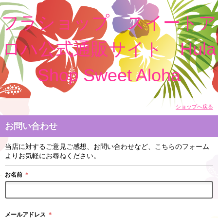
フラショップ スイートア
ロハ公式通販サイト Hula
Shop Sweet Aloha
ショップへ戻る
お問い合わせ
当店に対するご意見ご感想、お問い合わせなど、こちらのフォーム
よりお気軽にお尋ねください。
お名前
＊
メールアドレス
＊