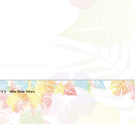
ula Shop Tokyo,