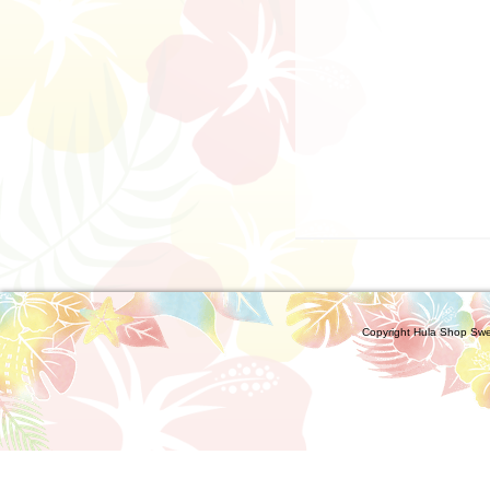
Copyright Hula Shop Sw