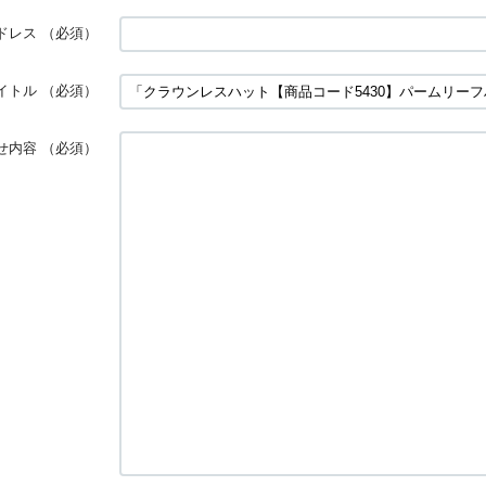
ドレス
（必須）
イトル
（必須）
せ内容
（必須）