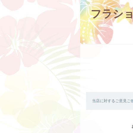
フラシ
当店に対するご意見ご